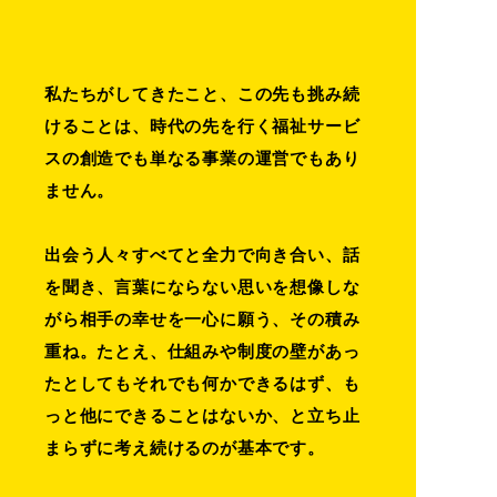
私たちがしてきたこと、この先も挑み続
けることは、
時代の先を行く福祉サービ
スの創造でも
単なる事業の運営でもあり
ません。
出会う人々すべてと全力で向き合い、
話
を聞き、言葉にならない思いを想像しな
がら
相手の幸せを一心に願う、その積み
重ね。
たとえ、仕組みや制度の壁があっ
たとしても
それでも何かできるはず、も
っと他にできることはないか、
と立ち止
まらずに考え続けるのが基本です。