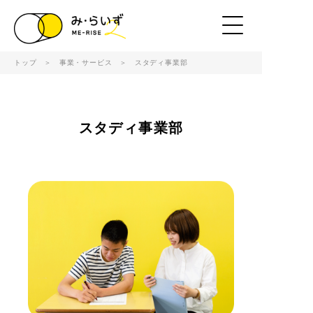
トップ
＞
事業・サービス
＞ スタディ事業部
スタディ事業部